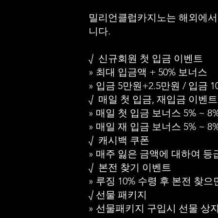
밀리언클럽카지노는 해외에서도
니다.
√ 신규회원 첫 입금 이벤트
» 최대 입금액 + 50% 보너스
» 입금 5만원+2.5만원 / 입금 
√ 매일 첫 입금, 재입금 이벤트
» 매일 첫 입금 보너스 5% ~ 8
» 매일 재 입금 보너스 5% ~ 8
√ 캐시백 쿠폰
» 매주 잃은 금액에 대하여 등급
√ 본전 찾기 이벤트
» 루징 10% 수령 후 본전 찾으면
√ 선물 패키지
» 선물패키지 구입시 선물 상