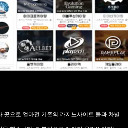
다 곳으로 얼마전 기존의 카지노사이트 들과 차별