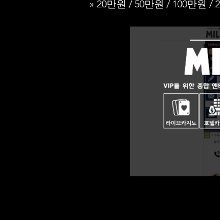
» 20만원 / 50만원 / 100만원 