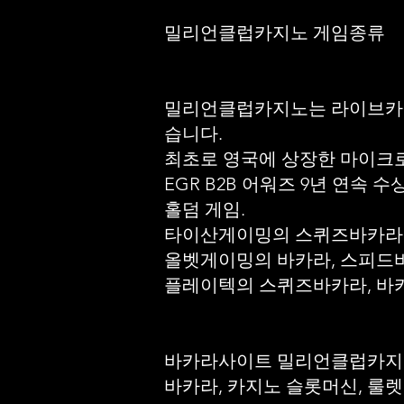
밀리언클럽카지노 게임종류
밀리언클럽카지노는 라이브카지노
습니다.
최초로 영국에 상장한 마이크로
EGR B2B 어워즈 9년 연속
홀덤 게임.
타이산게이밍의 스퀴즈바카라,
올벳게이밍의 바카라, 스피드바
플레이텍의 스퀴즈바카라, 바카라
바카라사이트 밀리언클럽카지노 
바카라, 카지노 슬롯머신, 룰렛