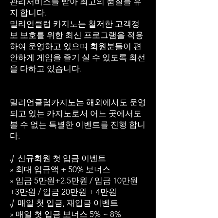
관리서비스를 받아 최고의 품질을 유
지 합니다.
밀리언클럽 카지노는 철저한 고객정
보 보호를 위한 최신 프로그램을 적용
하여 운영하고 있으며 회원분들이 편
안하게 게임을 즐기 실 수 있도록 최선
을 다하고 있습니다.
밀리언클럽카지노는 해외에서도 운영
되고 있는 카지노로서 어느 곳에서도
볼 수 없는 특별한 이벤트를 진행 합니
다.
√ 신규회원 첫 입금 이벤트
» 최대 입금액 + 50% 보너스
» 입금 5만원+2.5만원 / 입금 10만원
+3만원 / 입금 20만원 + 4만원
√ 매일 첫 입금, 재입금 이벤트
» 매일 첫 입금 보너스 5% ~ 8%