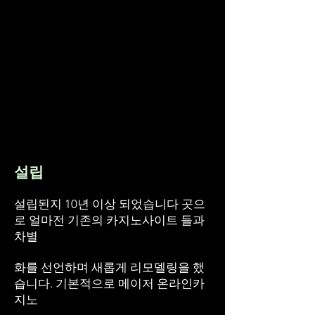
설립
설립된지 10년 이상 되었습니다 곳으
로 얼마전 기존의 카지노사이트 들과
차별
화를 선언하며 새롭게 리모델링을 했
습니다. 기본적으로 메이저 온라인카
지노