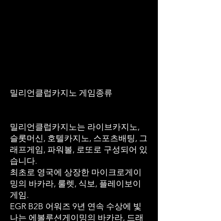
밀리언클럽카지노 게임종류
밀리언클럽카지노는 라이브카지노,
슬롯머신, 호텔카지노, 스포츠배팅, 그
래프게임, 파워볼, 로또로 구성되어 있
습니다.
최초로 영국에 상장한 마이크로게이
밍의 바카라, 룰렛, 식보, 플레이보이
게임.
EGR B2B 어워즈 9년 연속 수상에 빛
나는 에볼루션게이밍의 바카라, 드래