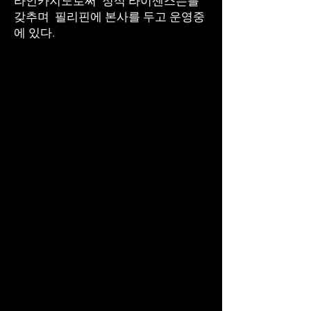
라인카지노로써 정식 라이센스는를
갖추며 필리핀에 본사를 두고 운영중
에 있다.