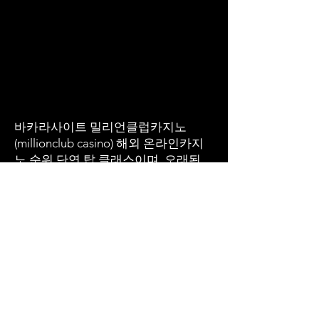
바카라사이트 밀리언클럽카지노
(millionclub casino) 해외 온라인카지
노 순위 단연 탑 클래스이며, 오래된
카지노사이트 운영 노하우로 회원들
에게 신뢰받고 있습니다.
밀리언클럽 카지노사이트는 해외에서
운영되고 있으며, 주로 영국에서 인기
가 많고, 유럽, 아시아에서도 카지노사
이트 추천을 받을 만큼 인기가 있습니
다.